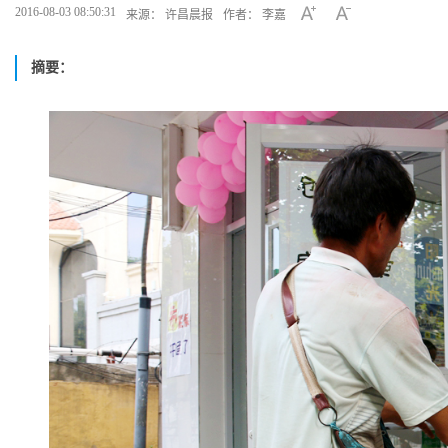
2016-08-03 08:50:31
来源： 许昌晨报
作者： 李嘉
摘要：