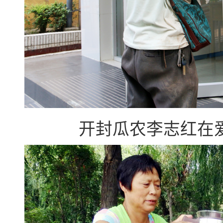
开封瓜农李志红在