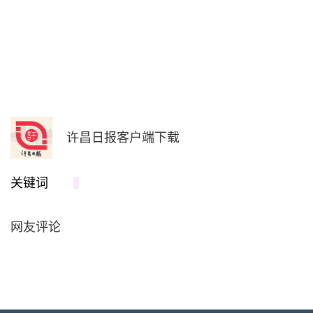
许昌日报客户端下载
关键词
网友评论