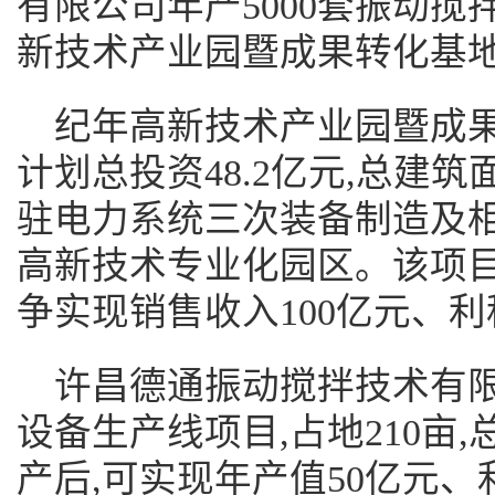
有限公司年产5000套振动
新技术产业园暨成果转化基地项
纪年高新技术产业园暨成果转
计划总投资48.2亿元,总建筑
驻电力系统三次装备制造及相
高新技术专业化园区。该项目
争实现销售收入100亿元、利税
许昌德通振动搅拌技术有限
设备生产线项目,占地210亩,
产后,可实现年产值50亿元