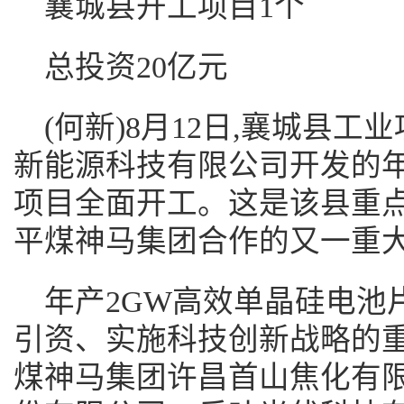
襄城县开工项目1个
总投资20亿元
(何新)8月12日,襄城县
新能源科技有限公司开发的年
项目全面开工。这是该县重点
平煤神马集团合作的又一重
年产2GW高效单晶硅电池
引资、实施科技创新战略的
煤神马集团许昌首山焦化有