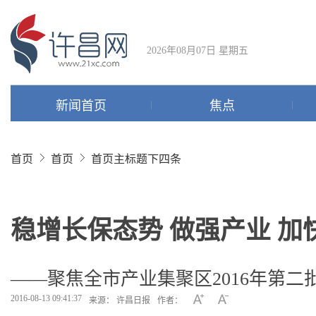
2026年08月07日 星期五
新闻首页
焦点
首页
首页
首页主标题下四条
稳增长保态势 做强产业 加
——聚焦全市产业集聚区2016年第二
2016-08-13 09:41:37
来源： 许昌日报
作者：