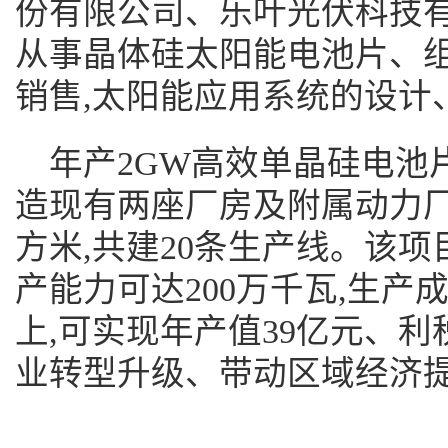
份有限公司、乐叶光伏科技有
从事晶体硅太阳能电池片、
销售,太阳能应用系统的设计
年产2GW高效单晶硅电池片
造现有两座厂房及附属动力厂房
方米,共建20条生产线。该
产能力可达200万千瓦,生产
上,可实现年产值39亿元、利税
业转型升级、带动区域经济