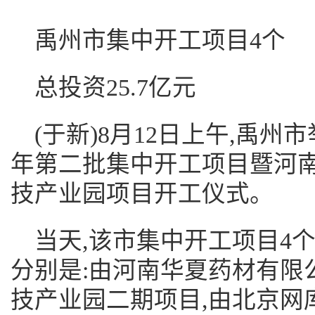
禹州市集中开工项目4个
总投资25.7亿元
(于新)8月12日上午,禹州
年第二批集中开工项目暨河
技产业园项目开工仪式。
当天,该市集中开工项目4个,
分别是:由河南华夏药材有限公
技产业园二期项目,由北京网