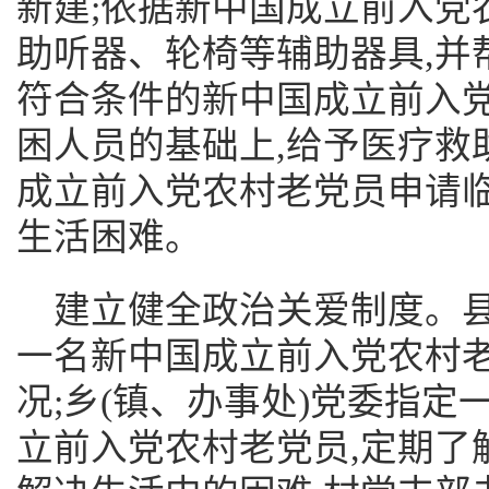
新建;依据新中国成立前入党
助听器、轮椅等辅助器具,并
符合条件的新中国成立前入党
困人员的基础上,给予医疗救
成立前入党农村老党员申请临
生活困难。
建立健全政治关爱制度。
一名新中国成立前入党农村老
况;乡(镇、办事处)党委指
立前入党农村老党员,定期了