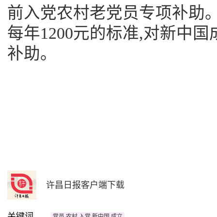
前入党农村老党员专项补助
每年1200元的标准,对新中
补助。
许昌日报客户端下载
关键词
党员 农村 入党 新中国 成立