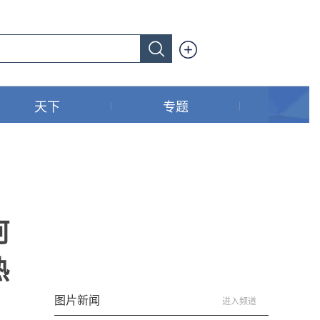
天下
专题
河
热
图片新闻
进入频道