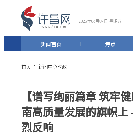
2026年08月07日 星期五
新闻首页
焦点
首页
新闻中心
时政
【谱写绚丽篇章 筑牢
南高质量发展的旗帜上
烈反响