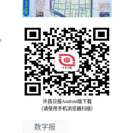
宇
：
许昌日报Android版下载
（请使用手机浏览器扫描）
数字报