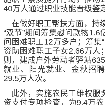
40万人通过职业技能晋级鉴定...
在做好职工帮扶方面，持续
“双节”期间筹集慰问款物1.6
问困难职工12万多户；筹集“
资助困难职工子女2.66万
则，建成户外劳动者驿站63
就业、阳光就业、金秋招
29.5万人次。
此外，实施农民工维权服
资支付专项检查，为9.4万