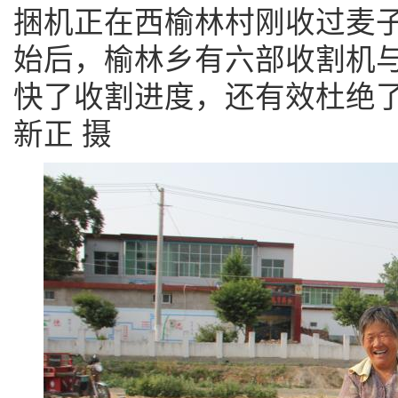
捆机正在西榆林村刚收过麦
始后，榆林乡有六部收割机
快了收割进度，还有效杜绝了
新正 摄