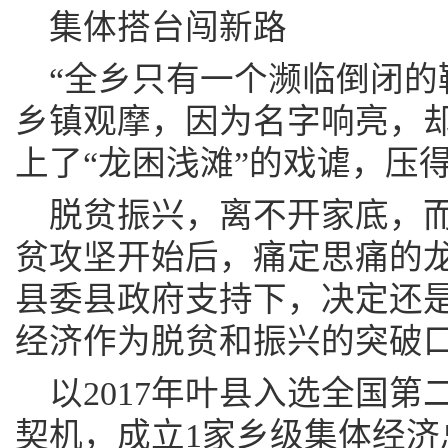
集体搭台闯新路
“全乡只有一个濒临倒闭的
乡镇观摩，因为名字响亮，
上了“龙困浅滩”的戏谑，压
脱贫振兴，离不开家底，
贫攻坚开始后，痛定思痛的
县委县政府支持下，决定还是
经济作为脱贫和振兴的突破
以2017年叶县入选全国
契机，成立1家乡级集体经济