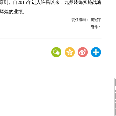
原则。自2015年进入许昌以来，九鼎装饰实施战略
辉煌的业绩。
责任编辑： 黄冠宇
附件：