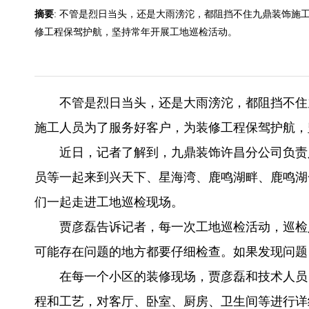
摘要
: 不管是烈日当头，还是大雨滂沱，都阻挡不住九鼎装饰施
修工程保驾护航，坚持常年开展工地巡检活动。
不管是烈日当头，还是大雨滂沱，都阻挡不住
施工人员为了服务好客户，为装修工程保驾护航，
近日，记者了解到，九鼎装饰许昌分公司负责
员等一起来到兴天下、星海湾、鹿鸣湖畔、鹿鸣湖
们一起走进工地巡检现场。
贾彦磊告诉记者，每一次工地巡检活动，巡检
可能存在问题的地方都要仔细检查。如果发现问题
在每一个小区的装修现场，贾彦磊和技术人员
程和工艺，对客厅、卧室、厨房、卫生间等进行详