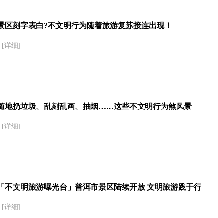
景区刻字表白?不文明行为随着旅游复苏接连出现！
[详细]
随地扔垃圾、乱刻乱画、抽烟……这些不文明行为煞风景
[详细]
「不文明旅游曝光台」普洱市景区陆续开放 文明旅游践于行
[详细]