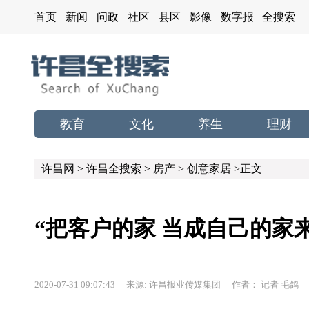
首页
新闻
问政
社区
县区
影像
数字报
全搜索
教育
文化
养生
理财
许昌网
>
许昌全搜索
>
房产
>
创意家居
>正文
“把客户的家 当成自己的家
2020-07-31 09:07:43 来源: 许昌报业传媒集团 作者： 记者 毛鸽