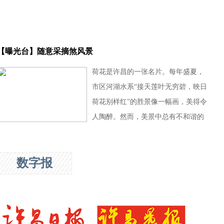
【曝光台】随意采摘煞风景
荷花是许昌的一张名片。每年盛夏，
市区河湖水系“接天莲叶无穷碧，映日
荷花别样红”的胜景像一幅画，美得令
人陶醉。然而，美景中总有不和谐的
音符。近日，记者在走访中发现，私
自采摘莲蓬的不文明行为时有发生。
数字报
不少市民呼吁，文明赏荷，共同维护
城市文明环境。
[详细]