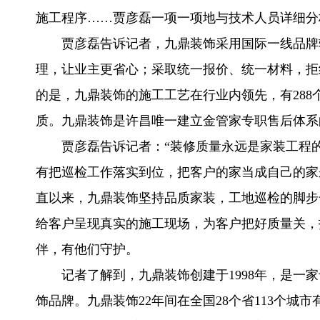
施工程序……贾彦磊一项一项地与技术人员详细分
贾彦磊告诉记者，九鼎装饰采用国际一线品牌
理，让业主更省心；采取统一报价、统一材料，拒
的是，九鼎装饰的施工工艺在行业内领先，有288
质。九鼎装饰是许昌唯一建立金管家专职售后体系
贾彦磊告诉记者：“装修质量永远是家装工程
有把巡检工作落实到位，把客户的家当成自己的家
直以来，九鼎装饰坚持品质家装，工地巡检的脚步
给客户呈现真实的施工现场，为客户把好质量关，
伴，有他们守护。
记者了解到，九鼎装饰创建于1998年，是一
饰品牌。九鼎装饰22年间在全国28个省113个城市