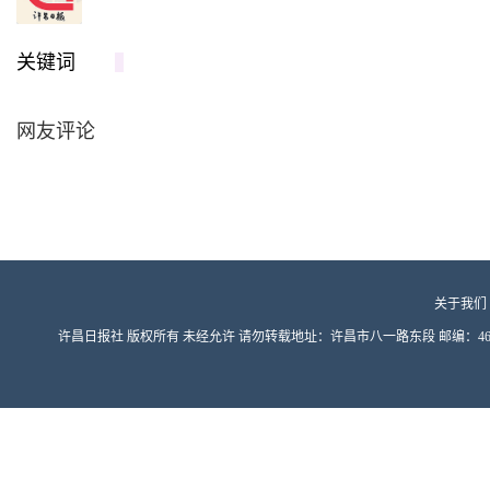
关键词
网友评论
关于我们
许昌日报社 版权所有 未经允许 请勿转载地址：许昌市八一路东段 邮编：461000 豫