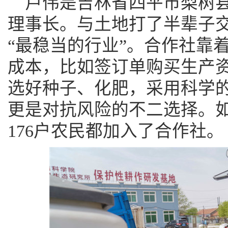
卢伟是吉林省四平市梨树
理事长。与土地打了半辈子
“最稳当的行业”。合作社靠
成本，比如签订单购买生产
选好种子、化肥，采用科学
更是对抗风险的不二选择。
176户农民都加入了合作社。