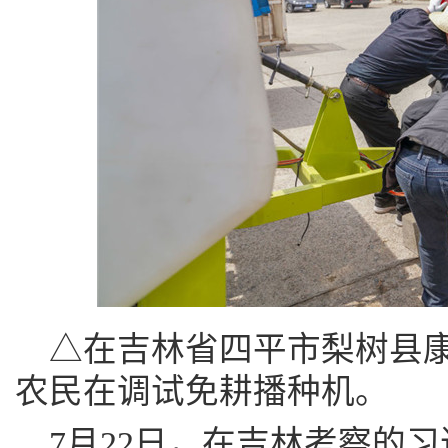
△在吉林省四平市梨树县
农民在调试免耕播种机。
7月22日，在吉林考察的