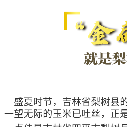
盛夏时节，吉林省梨树县
一望无际的玉米已吐丝，正