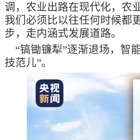
调，农业出路在现代化，农
我们必须比以往任何时候都
步，走内涵式发展道路。
“镐锄镰犁”逐渐退场，智
技范儿”。