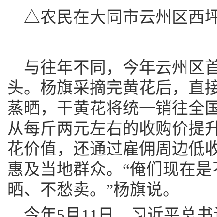
△农民在大同市云州区西
与往年不同，今年云州区
头。杨旗采摘完黄花后，直
蒸晒，干黄花将统一销往全
从每斤两元左右的收购价提升
花价值，还通过雇佣周边低
惠及当地群众。“俺们现在是
晒、不愁卖。”杨旗说。
今年5月11日，习近平总