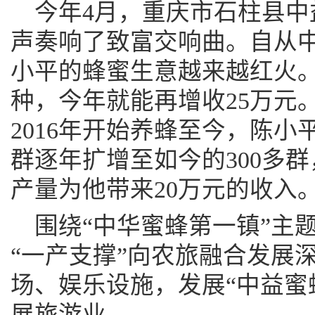
今年4月，重庆市石柱县
声奏响了致富交响曲。自从
小平的蜂蜜生意越来越红火。
种，今年就能再增收25万元
2016年开始养蜂至今，陈小
群逐年扩增至如今的300多群，
产量为他带来20万元的收入
围绕“中华蜜蜂第一镇”主
“一产支撑”向农旅融合发展
场、娱乐设施，发展“中益蜜
展旅游业。