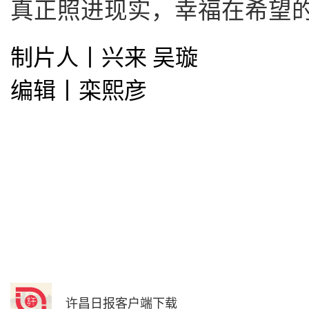
真正照进现实，幸福在希望
制片人丨兴来 吴璇
编辑丨栾熙彦
许昌日报客户端下载