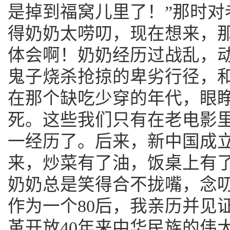
是掉到福窝儿里了！”那时对
得奶奶太唠叨，现在想来，
体会啊！奶奶经历过战乱，
鬼子烧杀抢掠的卑劣行径，
在那个缺吃少穿的年代，眼
死。这些我们只有在老电影
一经历了。后来，新中国成
来，炒菜有了油，饭桌上有
奶奶总是笑得合不拢嘴，念
作为一个80后，我亲历并见
革开放40年来中华民族的伟