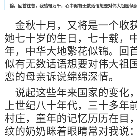
锦。回首往昔，我感慨万千，心中似有无数话语想要对伟大祖国倾
金秋十月，又将是一个收
她七十岁的生日，七十载，
年，中华大地繁花似锦。回
似有无数话语想要对伟大祖
恋的母亲诉说绵绵深情。
说起这些年来国家的变化
上世纪八十年代，三十多年
村庄，童年的记忆历历在目
纹的奶奶眯着眼睛常对我说：