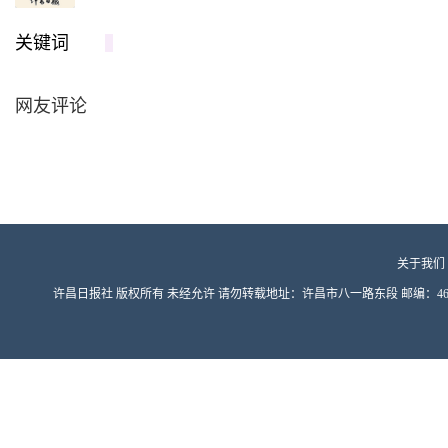
关键词
网友评论
关于我们
许昌日报社 版权所有 未经允许 请勿转载地址：许昌市八一路东段 邮编：461000 豫