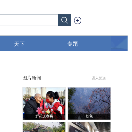
天下
专题
图片新闻
进入频道
鲜花送老兵
秋色