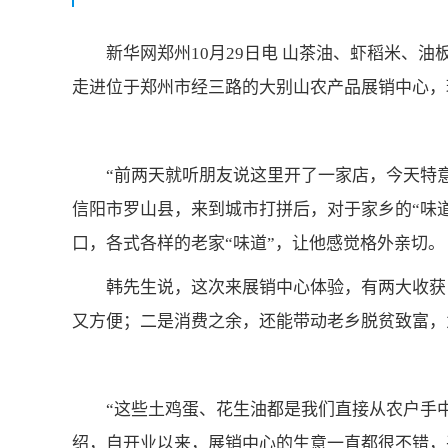
新华网郑州10月29日电 山茶油、虾稻米、油
走进位于郑州市经三路的大别山农产品展销中心，
“前两天就听朋友说这里开了一家店，今天特
信阳市罗山县，来到城市打拼后，对于家乡的“味
口，各式各样的老家“味道”，让他感觉格外亲切。
韩先生说，这次来展销中心体验，有两大收获
又方便；二是消费之余，还能带动老乡脱贫致富，
“这些土鸡蛋、花生油都是我们直接从农户手
绍，自开业以来，展销中心的生意一直都很不错，平