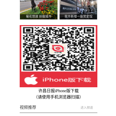
菊花怒放 扮靓城市
我市新增一座党史馆
许昌日报iPhone版下载
（请使用手机浏览器扫描）
视频推荐
进入频道