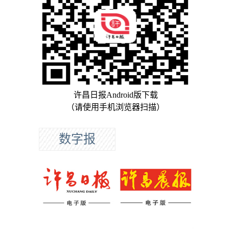
许昌日报Android版下载
（请使用手机浏览器扫描）
数字报