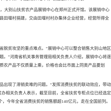
贫日，大别山扶贫农产品展销中心在郑州正式开馆。该展销中心
县田堰村捐建，交由田堰村村办集体企业经营，经营所得全
省脱贫攻坚的重点难点。“展销中心可以整合销售大别山地区
题。”河南省机关事务管理局相关负责人介绍，展销中心将逐
质农产品不仅质量上乘，价格也会比市面上同类产品要划
品出现了滞销卖难的问题。“发挥消费扶贫的联动效应，带动
贫办相关负责人表示，截至目前，全省扶贫专柜点位已经选定
5个，今年全省消费扶贫的销售额超140亿元，走在全国前列。