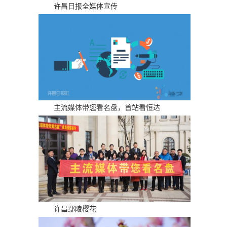
许昌日报全媒体宣传
主流媒体带您看名盘，首站看恒达
许昌鄢陵樱花