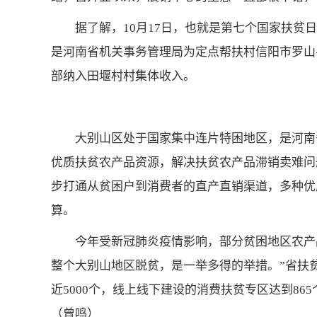
据了解，10月17日，也就是第七个国家扶
是河南省机关事务管理局为定点帮扶村信阳市罗山
部纳入田堰村村集体收入。
大别山区处于国家集中连片特困地区，是河南
优质扶贫农产品资源，解决扶贫农产品滞销卖难问
步打通从贫困户到消费者的直产直销渠道，多种优
算。
今年受新冠肺炎疫情影响，部分贫困地区农产
整个大别山地区脱贫，是一举多得的举措。”省扶
近5000个，线上线下建设的消费扶贫专区达到86
（曾鸣）