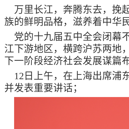
万里长江，奔腾东去，挽
族的鲜明品格，滋养着中华
党的十九届五中全会闭幕
江下游地区，横跨沪苏两地，
下一阶段经济社会发展谋篇
12日上午，在上海出席浦
并发表重要讲话；