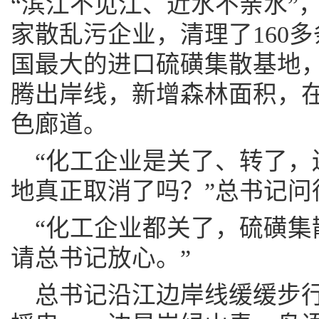
“滨江不见江、近水不亲水”，
家散乱污企业，清理了160
国最大的进口硫磺集散基地
腾出岸线，新增森林面积，
色廊道。
“化工企业是关了、转了，
地真正取消了吗？”总书记问
“化工企业都关了，硫磺集
请总书记放心。”
总书记沿江边岸线缓缓步