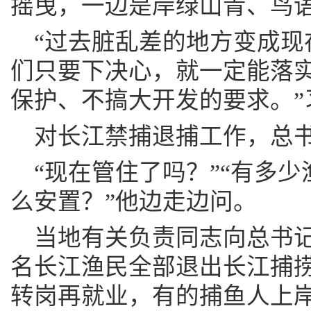
摇曳，一边是岸绿山青、鸟
“过去脏乱差的地方变成现
们只要下决心，就一定能落
保护、不搞大开发的要求。”
对长江禁捕退捕工作，总
“现在管住了吗？”“有多少
么安置？”他边走边问。
当地有关负责同志向总书记
名长江渔民全部退出长江捕
转岗再就业，有的捕鱼人上岸