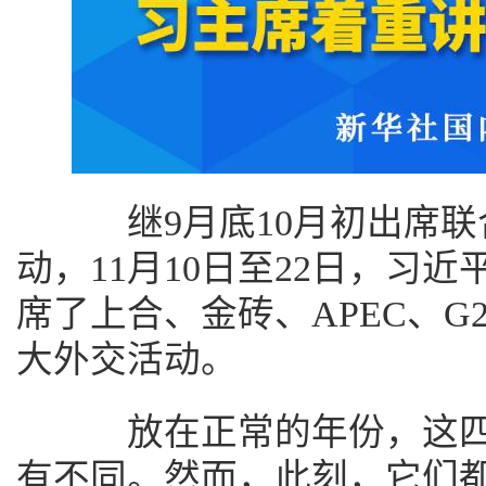
继9月底10月初出席联合
动，11月10日至22日，习
席了上合、金砖、APEC、G
大外交活动。
放在正常的年份，这四
有不同。然而，此刻，它们