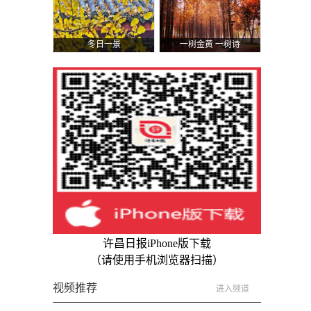
冬日一景
一树金黄 一树诗
许昌日报iPhone版下载
（请使用手机浏览器扫描）
视频推荐
进入频道