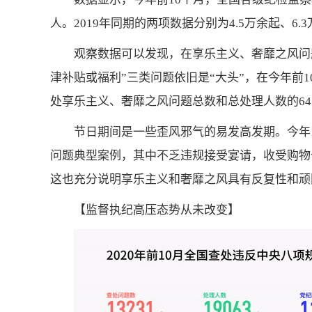
人。2019年同期的两项数据分别为4.5万余起、
观察数据可以发现，在享乐主义、奢靡之风问题
津补贴或福利”三类问题依旧是“大头”，在今年前1
处享乐主义、奢靡之风问题总数和总处理人数的64.68
节日期间是一些歪风邪气的易发高发期。今年1
问题典型案例，其中不乏违规接受宴请，收受购物
这也充分说明享乐主义和奢靡之风具有反复性和顽
【监督执纪高压态势从未改变】