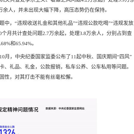
6.3万余人，并未出现大幅下降，高压态势仍在保持。
中，“违规收送礼金和其他礼品”“违规公款吃喝”“违规发放
0个月共计查处问题2.7万余起，处理3.8万余人，分别占到查
%和65.94%。
0月，中央纪委国家监委公布了11起中秋、国庆期间“四风”
卡、礼品、礼金，公款报销，私车公养、公车私用等问题。
固性，对其打击不能有丝毫松懈。