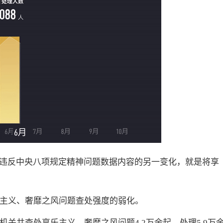
违反中央八项规定精神问题数据内容的另一变化，就是将享
乐主义、奢靡之风问题查处强度的弱化。
机关共查处享乐主义、奢靡之风问题4.2万余起，处理5.9万