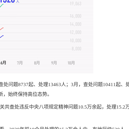
查处问题8737起、处理13463人；3月，查处问题10411起、
月更新，始终保持高位态势。
共查处违反中央八项规定精神问题10.5万余起，处理15.2