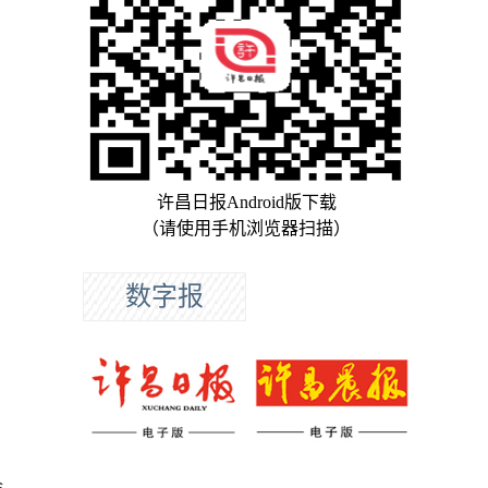
许昌日报Android版下载
（请使用手机浏览器扫描）
数字报
余