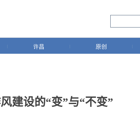
许昌
原创
风建设的“变”与“不变”