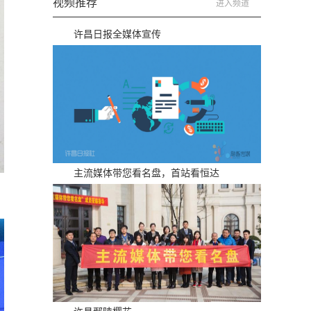
视频推荐
进入频道
许昌日报全媒体宣传
主流媒体带您看名盘，首站看恒达