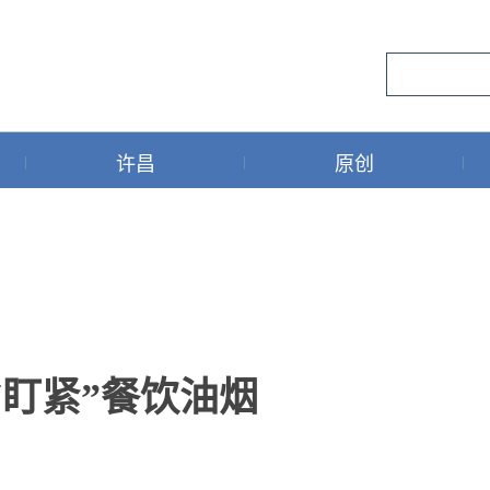
许昌
原创
“盯紧”餐饮油烟