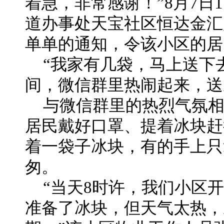
着急，非常感谢！”8月7日
道办事处天宝社区恒达金汇
单单的通知，令该小区的居
“我家有几袋，马上送下去
间，微信群里热闹起来，送
与微信群里的热烈气氛
居民戴好口罩、提着冰块赶
着一袋子冰块，有的手上只
匆。
“当天8时许，我们小区
准备了冰块，但天气太热，