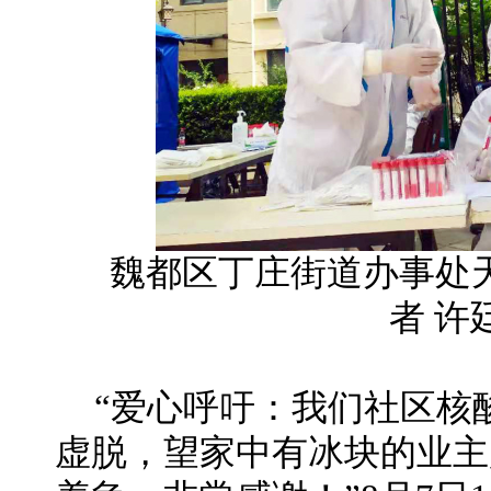
魏都区丁庄街道办事处
者 许
“爱心呼吁：我们社区核
虚脱，望家中有冰块的业主