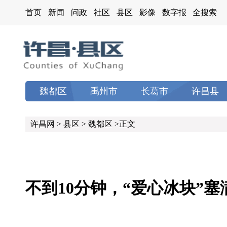
首页
新闻
问政
社区
县区
影像
数字报
全搜索
魏都区
禹州市
长葛市
许昌县
许昌网
>
县区
>
魏都区
>正文
不到10分钟，“爱心冰块”塞