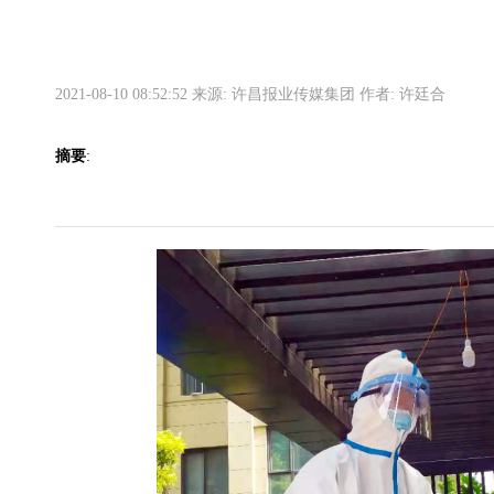
2021-08-10 08:52:52 来源: 许昌报业传媒集团 作者: 许廷合
摘要
: