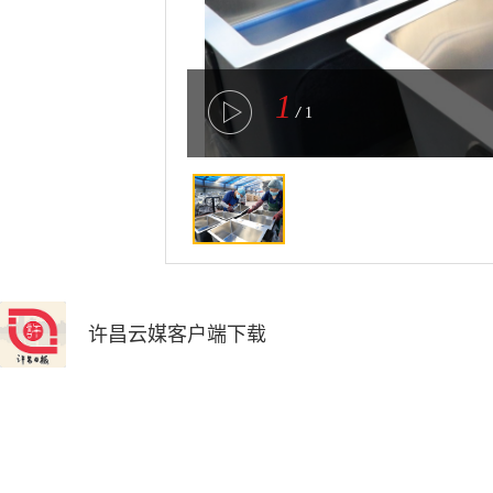
1
/
1
许昌云媒客户端下载