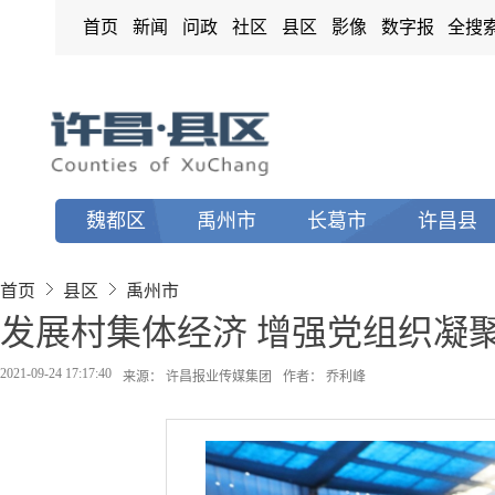
首页
新闻
问政
社区
县区
影像
数字报
全搜
魏都区
禹州市
长葛市
许昌县
首页
县区
禹州市
发展村集体经济 增强党组织凝
2021-09-24 17:17:40
来源： 许昌报业传媒集团
作者： 乔利峰