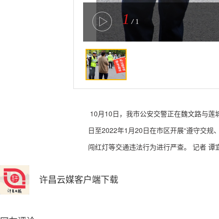
1
/
1
10月10日，我市公安交警正在魏文路与莲
日至2022年1月20日在市区开展“遵守
闯红灯等交通违法行为进行严查。 记者 谭宜
许昌云媒客户端下载