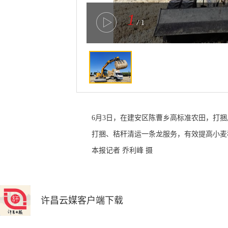
1
/
1
6月3日，在建安区陈曹乡高标准农田，打
打捆、秸秆清运一条龙服务，有效提高小麦
本报记者 乔利峰 摄
许昌云媒客户端下载