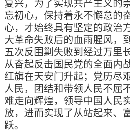
复兴，为了实现共产主义的
忘初心，保持着永不懈怠的
心，才始终具有坚定的政治
大革命失败后的血雨腥风，
五次反围剿失败到经过万里
从奋起反击国民党的全面内
红旗在天安门升起；党历尽
人民，团结和带领人民不屈
难走向辉煌，领导中国人民
放，进而实现了从站起来、
跃。