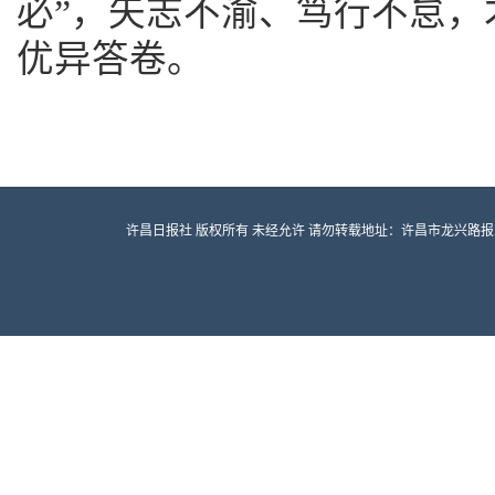
必”，矢志不渝、笃行不怠，
优异答卷。
许昌日报社 版权所有 未经允许 请勿转载地址：许昌市龙兴路报业大厦 邮编