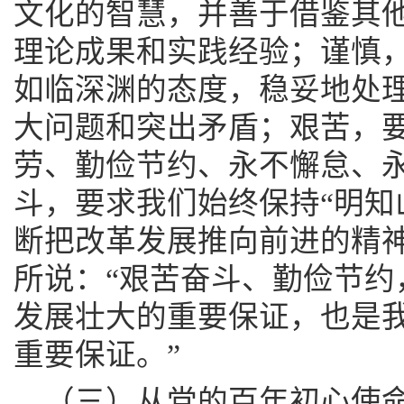
文化的智慧，并善于借鉴其
理论成果和实践经验；谨慎
如临深渊的态度，稳妥地处
大问题和突出矛盾；艰苦，
劳、勤俭节约、永不懈怠、
斗，要求我们始终保持“明知
断把改革发展推向前进的精
所说：“艰苦奋斗、勤俭节约
发展壮大的重要保证，也是
重要保证。”
（三）从党的百年初心使命