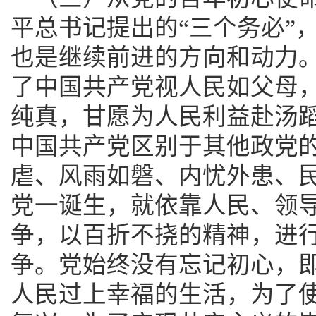
平总书记提出的“三个务必”
也是继续前进的方向和动力。
了中国共产党视人民如父母
纯真，甘愿为人民利益赴汤
中国共产党区别于其他政党
虐、风雨如磐、内忧外患、
党一诞生，就依靠人民、领
争，以百折不挠的精神，进
争。党始终没有忘记初心，
人民过上幸福的生活，为了