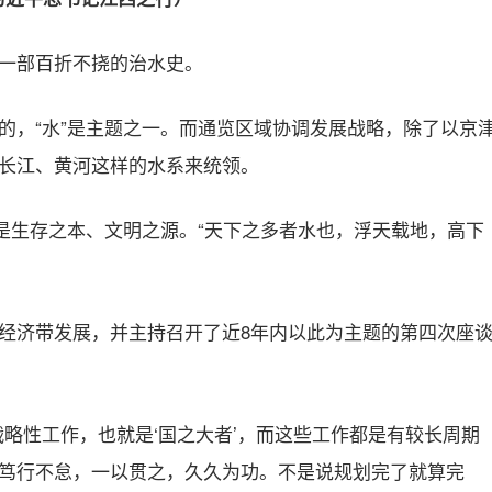
一部百折不挠的治水史。
的，“水”是主题之一。而通览区域协调发展战略，除了以京
长江、黄河这样的水系来统领。
，是生存之本、文明之源。“天下之多者水也，浮天载地，高下
经济带发展，并主持召开了近8年内以此为主题的第四次座
略性工作，也就是‘国之大者’，而这些工作都是有较长周期
笃行不怠，一以贯之，久久为功。不是说规划完了就算完