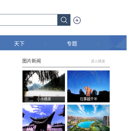
天下
专题
图片新闻
进入频道
小舟横渡
往事越千年