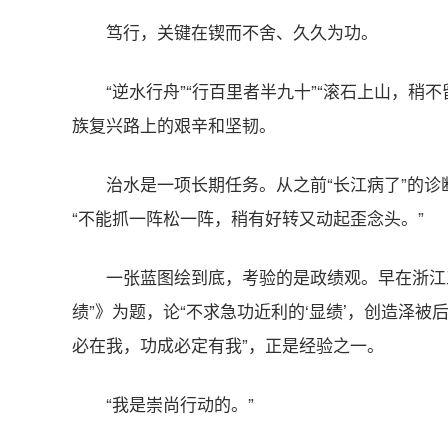
笃行，关键在锲而不舍、久久为功。
“逆水行舟”“行百里者半九十”“滚石上山，
族复兴路上的艰辛和坚韧。
治水是一项长期任务。从之前“长江病了”的诊
“不能抓一阵松一阵，稍有好转又动起歪念头。”
一张蓝图绘到底，考验的是政绩观。早在浙江
绩”》为题，论“不求急功近利的‘显绩’，创造泽被后
必在我，功成必定有我”，正是经验之一。
“我是崇尚行动的。”