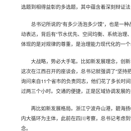
选题到相得益彰的多选题，其中蕴含着深刻辩证法
总书记所说的“有多少汤泡多少馍”，也是一种
动表达，背后有“节水优先、空间均衡、系统治理
体现的是对规律的尊重，是治理能力现代化的一个
大战略，势必大手笔。比如新发展理念，创新
这次在江西召开的座谈会，总书记就强调了“坚持
询问来自11个省市的负责同志，他们花了多长时
过两三个小时。交通的便捷，正是区域协调发展的
再比如新发展格局。浙江宁波舟山港，碧海扬
内大循环为主体，此前在四川考察，总书记考虑到“
念。