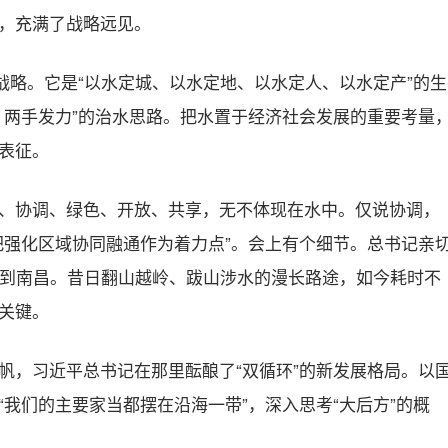
，充满了战略远见。
战略。它是“以水定城、以水定地、以水定人、以水定产”的生
、两手发力”的治水思路。把水置于经济社会发展的重要考量
表征。
、协调、绿色、开放、共享，无不体现在水中。仅说协调，
把强化区域协同融通作为着力点”。会上有个细节。总书记亲
间到南昌。昔日翻山越岭、跋山涉水的漫长路途，如今耗时不
关键。
帆，习近平总书记在那里酝酿了“双循环”的新发展格局。以
我们的主要家当都摆在沿海一带”，深入思考“大后方”的概