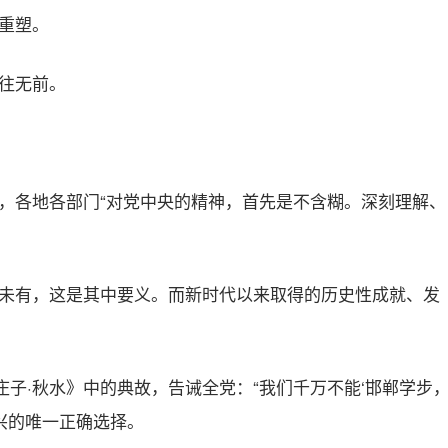
重塑。
往无前。
，各地各部门“对党中央的精神，首先是不含糊。深刻理解、
未有，这是其中要义。而新时代以来取得的历史性成就、发
庄子·秋水》中的典故，告诫全党：“我们千万不能‘邯郸学步
兴的唯一正确选择。