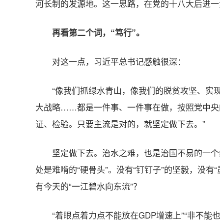
河长制的发源地。这一思路，在党的十八大后进一
再看第二个词，“笃行”。
对这一点，习近平总书记感触很深：
“像我们抓绿水青山，像我们的脱贫攻坚、实现
大战略……都是一件事、一件事在做，按照党中央
证、检验。只要主流是对的，就坚定做下去。”
坚定做下去。治水之难，也是治国不易的一个
处是难啃的“硬骨头”。没有“钉钉子”的坚毅，没有
有今天的“一江碧水向东流”？
“着眼点着力点不能放在GDP增速上”“非不