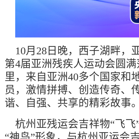
10月28日晚，西子湖畔
第4届亚洲残疾人运动会圆满
里，来自亚洲40多个国家和地
员，激情拼搏、创造传奇、
谐、自强、共享的精彩故事
杭州亚残运会吉祥物“飞飞
“神鸟”形象，与杭州亚运会