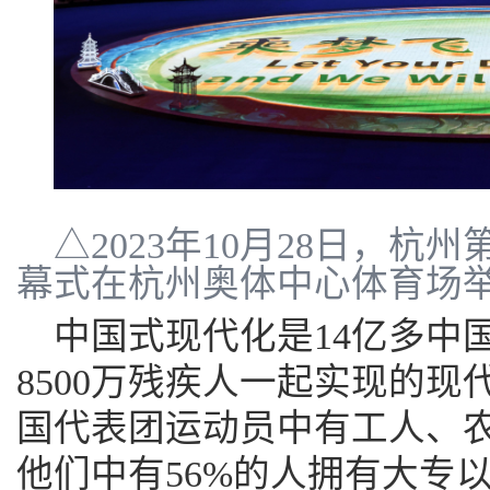
△2023年10月28日，杭
幕式在杭州奥体中心体育场
中国式现代化是14亿多中
8500万残疾人一起实现的
国代表团运动员中有工人、
他们中有56%的人拥有大专