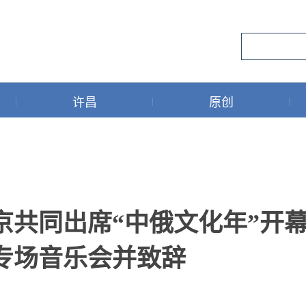
许昌
原创
京共同出席“中俄文化年”开
专场音乐会并致辞