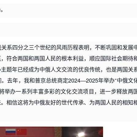
场。
俄关系四分之三个世纪的风雨历程表明，不断巩固和发展
赢，符合两国和两国人民的根本利益，顺应国际社会期待
办主题年已经成为中俄人文交流的优良传统，也是两国关
去年，我和普京总统商定2024—2025年举办“中俄文
方将举办一系列丰富多彩的文化交流项目，进一步释放两
来。相信这将为中俄友好的世代传承、为两国人民的相知