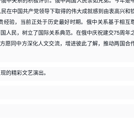
于俄中关系的积极评价。俄中两国人民亲如兄弟。今年是
人民在中国共产党领导下取得的伟大成就感到由衷高兴和
宝贵经验，当前正处于历史最好时期。俄中关系基于相互
国人民，树立了国际关系典范。在俄中庆祝建交75周年
俄方愿同中方深化人文交流，增进彼此了解，推动两国合
呈现的精彩文艺演出。