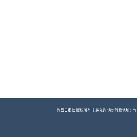
许昌日报社 版权所有 未经允许 请勿转载地址：许昌市龙兴