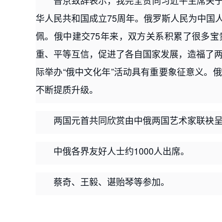
普京致辞表示，我完全赞同习近平主席关
华人民共和国成立75周年。俄罗斯人民为中国
佩。俄中建交75年来，双方关系积累了很多
重、平等互信，促进了各自国家发展，造福了两
际举办“俄中文化年”活动具有重要象征意义。
不断提质升级。
两国元首共同欣赏由中俄两国艺术家联袂
中俄各界友好人士约1000人出席。
蔡奇、王毅、谌贻琴等参加。