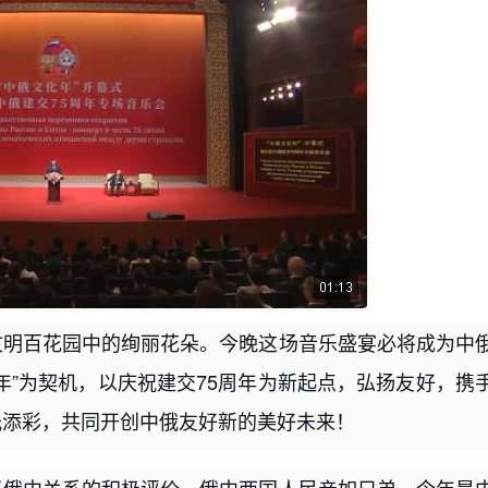
文明百花园中的绚丽花朵。今晚这场音乐盛宴必将成为中
年”为契机，以庆祝建交75周年为新起点，弘扬友好，携
光添彩，共同开创中俄友好新的美好未来！