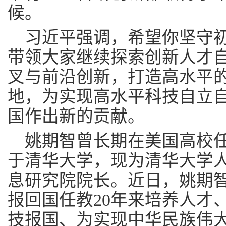
候。
习近平强调，希望你坚守
带领大家继续探索创新人才
叉与前沿创新，打造高水平
地，为实现高水平科技自立
国作出新的贡献。
姚期智曾长期在美国高校任
于清华大学，现为清华大学
息研究院院长。近日，姚期
报回国任教20年来培养人才
技报国、为实现中华民族伟