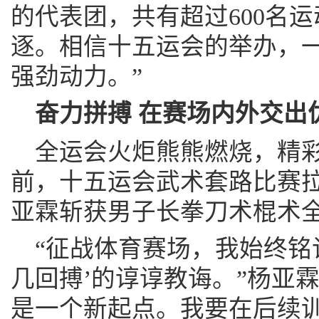
的代表团，共有超过600名运
逐。相信十五运会的举办，
强劲动力。”
奋力拼搏 在赛场内外交出
全运会火炬熊熊燃烧，精
前，十五运会武术套路比赛
亚霖斩获男子长拳刀术棍术
“征战体育赛场，我始终铭
几回搏’的谆谆教诲。”杨亚
是一个新起点。我要在后续