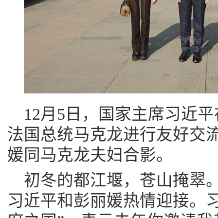
12月5日，国家主席习近
法国总统马克龙进行友好交
媛同马克龙夫妇合影。
初冬的都江堰，苍山掩翠
习近平和彭丽媛热情迎接。习