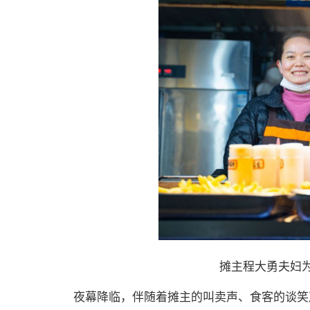
摊主程大勇夫妇
夜幕降临，伴随着摊主的叫卖声、食客的谈笑