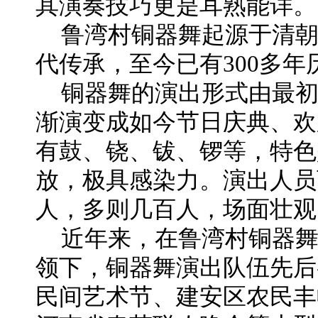
其演奏技巧更是耳熟能详。
鲁湾村铜器舞起源于清
代传承，至今已有300多年
铜器舞的演出形式由最
渐演变成如今节日庆典、欢
有鼓、铙、钹、锣等，特色
放，极具感染力。演出人员
人，多则几百人，场面壮观
近年来，在鲁湾村铜器
领下，铜器舞演出队伍先后
民间艺术节、建安区农民丰