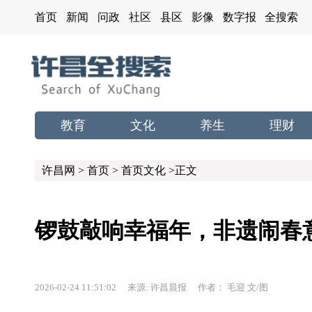
首页
新闻
问政
社区
县区
影像
数字报
全搜索
教育
文化
养生
理财
许昌网
>
首页
>
首页文化
>正文
锣鼓敲响幸福年，非遗闹春
2026-02-24 11:51:02 来源: 许昌晨报 作者： 毛迎 文/图