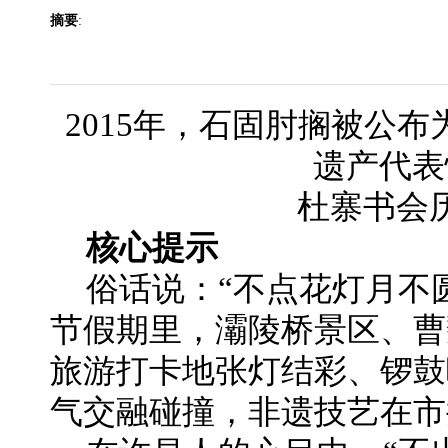
摘要
:
2015年，石固肘搁被公
遗产代表
杜寨书会
核心提示
俗话说：“不点花灯月不
节假期里，灞陵桥景区、曹
旅游打卡地张灯结彩、锣鼓
气交融碰撞，非遗技艺在市