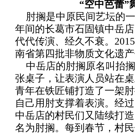
“空中芭蕾”
肘搁是中原民间艺坛的
年间的长葛市石固镇中岳店
代代传演、经久不衰。201
南省第四批非物质文化遗产
中岳店的肘搁原名叫抬搁
张桌子，让表演人员站在桌
青年在铁匠铺打造了一架肘
自己用肘支撑着表演。经过
中岳店的村民们又陆续打造
名为肘搁。每到春节，村民