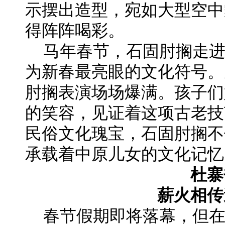
示摆出造型，宛如大型空中
得阵阵喝彩。
马年春节，石固肘搁走
为新春最亮眼的文化符号。
肘搁表演场场爆满。孩子们
的笑容，见证着这项古老技
民俗文化瑰宝，石固肘搁不
承载着中原儿女的文化记忆
杜寨
薪火相传
春节假期即将落幕，但