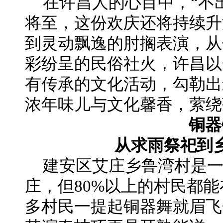
在许昌人的心目中，“不
将至，这份欢庆还将持续升
到灵动飘逸的肘搁表演，从
彩纷呈的民俗社火，许昌以
有传承的文化活动，勾勒出
浓年味儿与文化馨香，萦绕
铜器
从求雨祭祀到乡
建安区艾庄乡鲁湾村是一
庄，但80%以上的村民都
多村民一提起铜器舞就眉飞