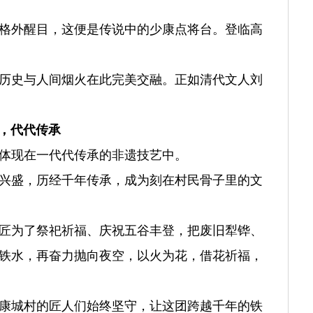
格外醒目，这便是传说中的少康点将台。登临高
历史与人间烟火在此完美交融。正如清代文人刘
，代代传承
体现在一代代传承的非遗技艺中。
兴盛，历经千年传承，成为刻在村民骨子里的文
匠为了祭祀祈福、庆祝五谷丰登，把废旧犁铧、
烫铁水，再奋力抛向夜空，以火为花，借花祈福，
康城村的匠人们始终坚守，让这团跨越千年的铁