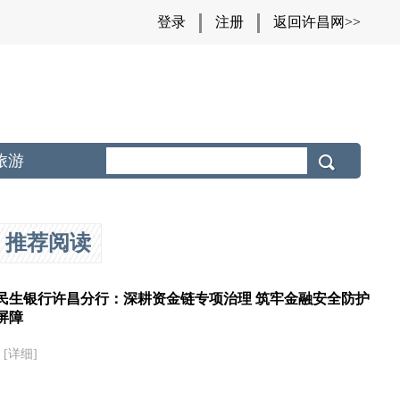
登录
注册
返回许昌网>>
旅游
推荐阅读
民生银行许昌分行：深耕资金链专项治理 筑牢金融安全防护
屏障
[详细]