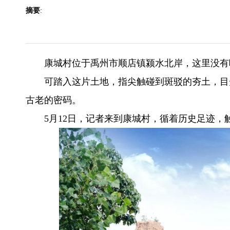
摘要
:
康城村位于禹州市顺店镇颍水北岸，这里没有
可踏入这片土地，指尖触碰到斑驳的夯土，目
古老的密码。
5月12日，记者来到康城村，循着历史足迹，