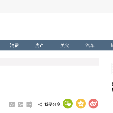
消费
房产
美食
汽车
我要分享: