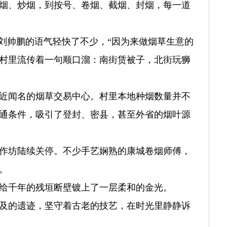
烟、炒烟，到按号、卷烟、截烟、封烟，每一道
，刘帅鹏的语气轻快了不少，“因为来做烟草生意的
村里流传着一句顺口溜：南街赁被子，北街玩狮
近闻名的烟草交易中心。村里本地种烟数量并不
通条件，吸引了登封、密县，甚至外省的烟叶源
烟作坊陆续关停。不少手艺娴熟的康城卷烟师傅，
。
给千年的残垣断壁镀上了一层柔和的金光。
及的遗迹，坚守着古老的技艺，在时光里静静诉