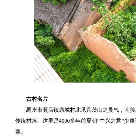
古村名片
禹州市顺店镇康城村北承具茨山之灵气，南接
传统村落。这里是4000多年前夏朝“中兴之君”
寨。