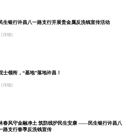
民生银行许昌八一路支行开展贵金属反洗钱宣传活动
[详细]
院士领衔，“基地”落地许昌！
[详细]
沐春风守金融净土 筑防线护民生安康 ——民生银行许昌八
一路支行春季反洗钱宣传