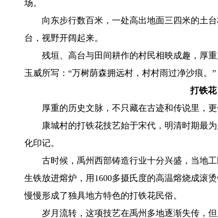
场。
向东步行数百米，一处高出地面三四米的土台
台，视野开阔起来。
残垣、高台与田间耕作的村民相映成趣，厚重
玉威所写：“万树荫森拥远村，村村雨过净沙痕。”
打铁花
厚重的历史文脉，不只藏在古迹和传说里，更
康城村的打铁花技艺始于宋代，明清时期最为
化印记。
古时候，禹州西部铸造行业十分兴盛，当地工
生铁放进熔炉，用1600多摄氏度的高温熔烧成滚
慢慢形成了独具地方特色的打铁花民俗。
岁月流转，这项技艺在禹州多地逐渐失传，但