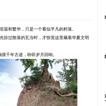
喧嚣和繁华，只是一个看似平凡的村落。
光掠过散落的瓦当时，才惊觉这里藏着华夏文明
触摸千年古迹，聆听岁月回响。