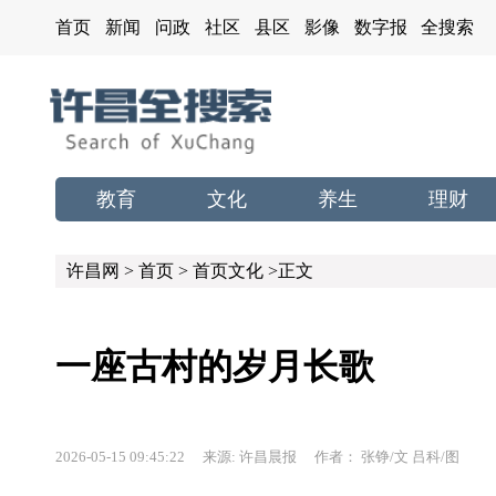
首页
新闻
问政
社区
县区
影像
数字报
全搜索
教育
文化
养生
理财
许昌网
>
首页
>
首页文化
>正文
一座古村的岁月长歌
2026-05-15 09:45:22 来源: 许昌晨报 作者： 张铮/文 吕科/图