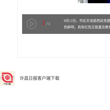
1
8月12日，市区天宝路西段党
/
1
色鲜明，具有红色正能量及教育
许昌日报客户端下载