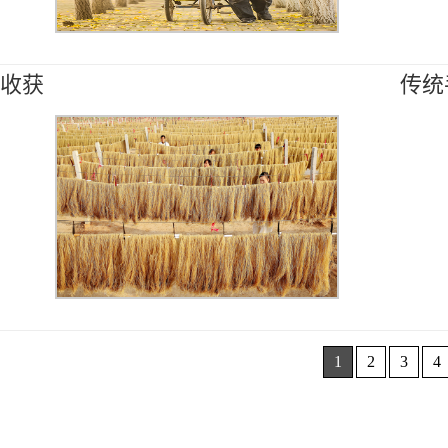
收获
传统
1
2
3
4