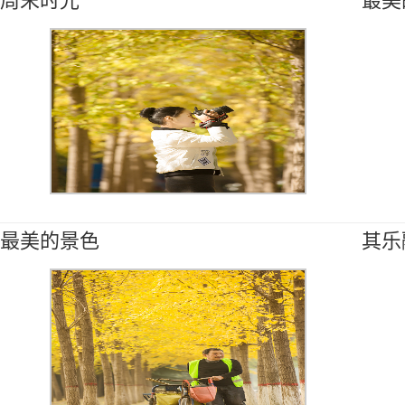
周末时光
最美
最美的景色
其乐