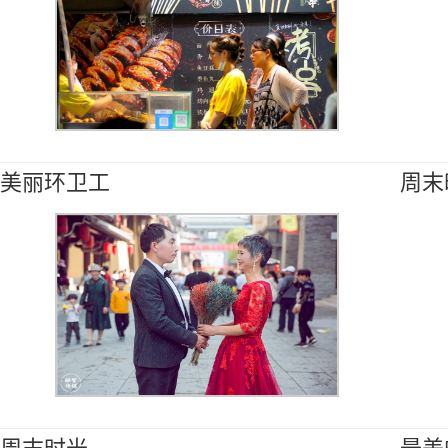
美丽环卫工
周末