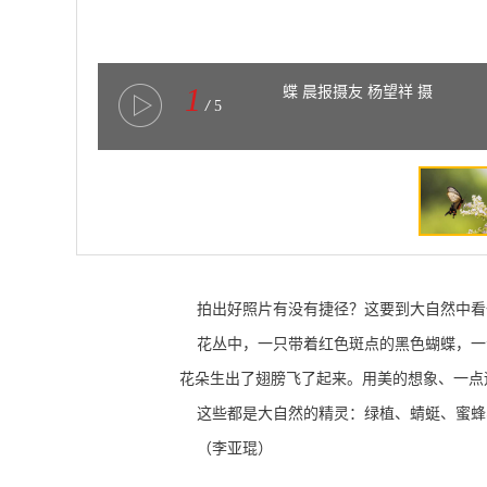
1
蝶 晨报摄友 杨望祥 摄
/
5
拍出好照片有没有捷径？这要到大自然中看
花丛中，一只带着红色斑点的黑色蝴蝶，一
花朵生出了翅膀飞了起来。用美的想象、一点
这些都是大自然的精灵：绿植、蜻蜓、蜜蜂
（李亚琨）