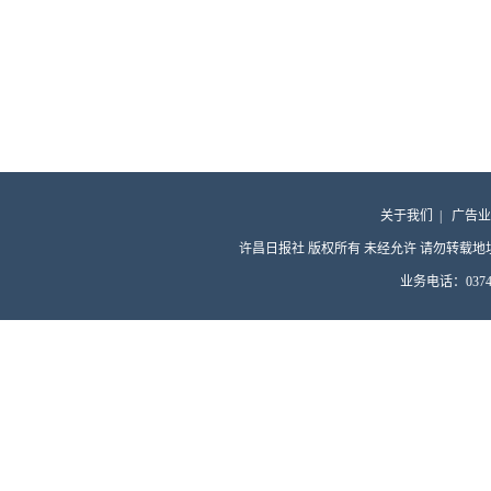
关于我们
|
广告业
许昌日报社 版权所有 未经允许 请勿转载地址：许昌
业务电话：0374-4