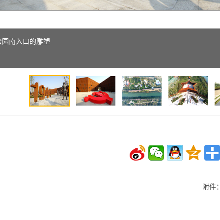
公园南入口的雕塑
附件