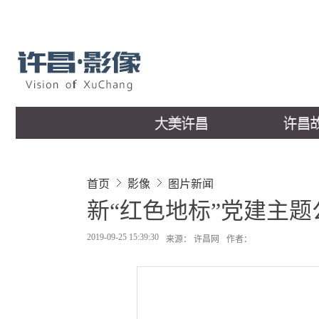
首页
影像
图片新闻
新“红色地标”党建主
2019-09-25 15:39:30
来源： 许昌网
作者：