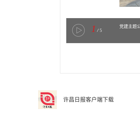
1
党建主题
/
5
许昌日报客户端下载