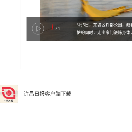
1
3月5日，东城区许都公园，戴
/
1
护的同时，走出家门锻炼身体，
许昌日报客户端下载