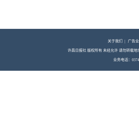
关于我们
|
广告业
许昌日报社 版权所有 未经允许 请勿转载地址：许昌
业务电话：0374-4