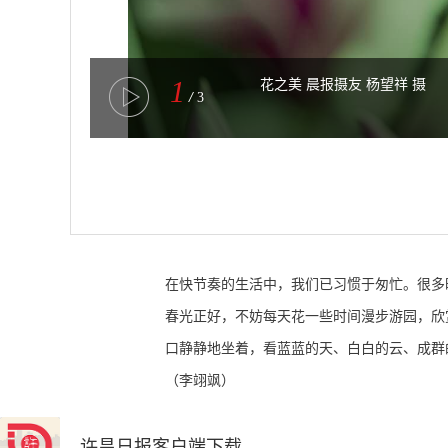
1
花之美 晨报摄友 杨望祥 摄
/
3
在快节奏的生活中，我们已习惯于匆忙。很多
春光正好，不妨每天花一些时间漫步游园，欣
口静静地坐着，看蓝蓝的天、白白的云、成群
（李翊飒）
许昌日报客户端下载