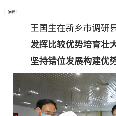
摘要：
王国生在新乡市调研县
发挥比较优势培育壮
坚持错位发展构建优