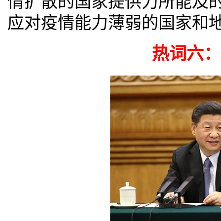
情扩散的国家提供力所能及
应对疫情能力薄弱的国家和
热词六：