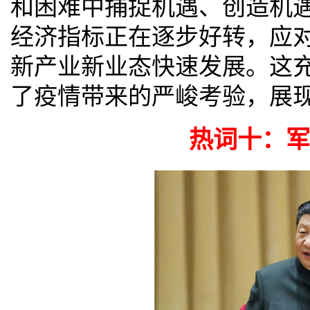
和困难中捕捉机遇、创造机
经济指标正在逐步好转，应
新产业新业态快速发展。这
了疫情带来的严峻考验，展
热词十：军