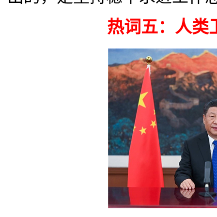
热词五：人类