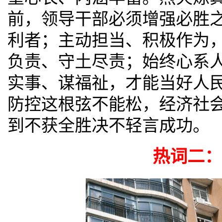
前，领导干部必须增强必胜
利者；主动担当、积极作为
负责、守土尽责；始终心系
实事、谋福祉，才能当好人
防控这根弦不能松，经济社
到不获全胜决不轻言成功。
热词二：