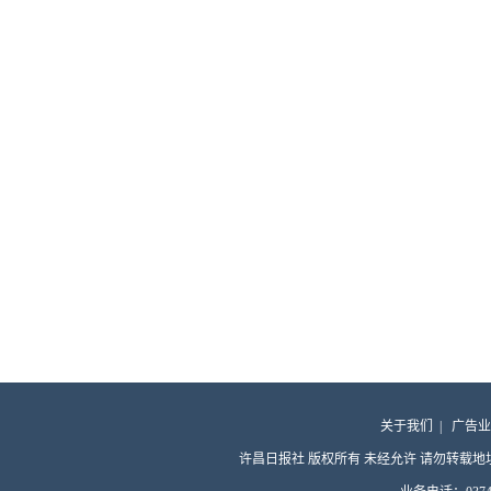
关于我们
|
广告业
许昌日报社 版权所有 未经允许 请勿转载地址：许昌