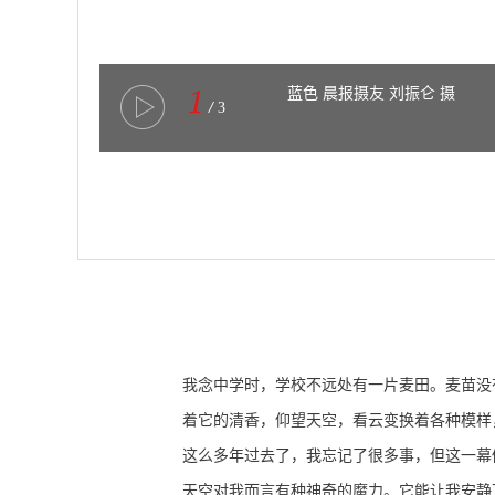
1
蓝色 晨报摄友 刘振仑 摄
/
3
我念中学时，学校不远处有一片麦田。麦苗没
着它的清香，仰望天空，看云变换着各种模样
这么多年过去了，我忘记了很多事，但这一幕
天空对我而言有种神奇的魔力。它能让我安静