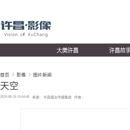
首页
影像
图片新闻
天空
2020-08-26 16:04:48
来源： 许昌报业传媒集团
作者：