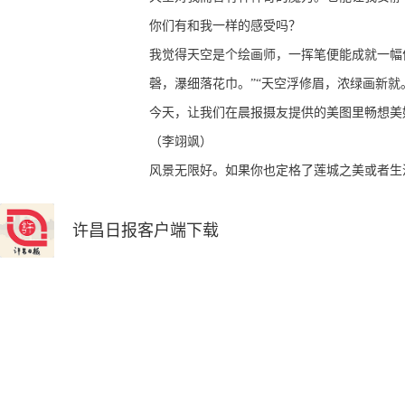
你们有和我一样的感受吗？
我觉得天空是个绘画师，一挥笔便能成就一幅
磬，瀑细落花巾。”“天空浮修眉，浓绿画新就
今天，让我们在晨报摄友提供的美图里畅想美
（李翊飒）
风景无限好。如果你也定格了莲城之美或者生
许昌日报客户端下载