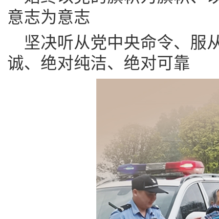
意志为意志
坚决听从党中央命令、服
诚、绝对纯洁、绝对可靠