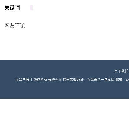
关键词
网友评论
关于我们
许昌日报社 版权所有 未经允许 请勿转载地址：许昌市八一路东段 邮编：461000 豫