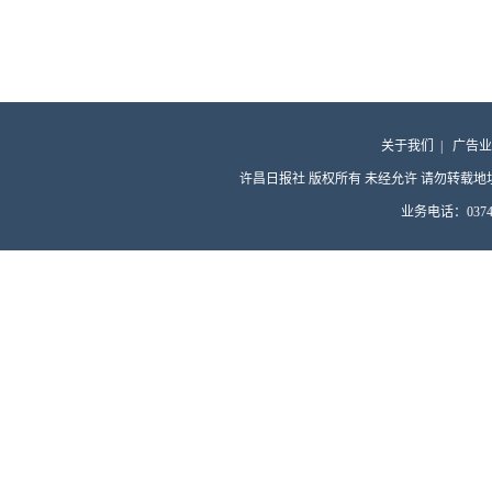
关于我们
|
广告业
许昌日报社 版权所有 未经允许 请勿转载地址：许昌
业务电话：0374-4