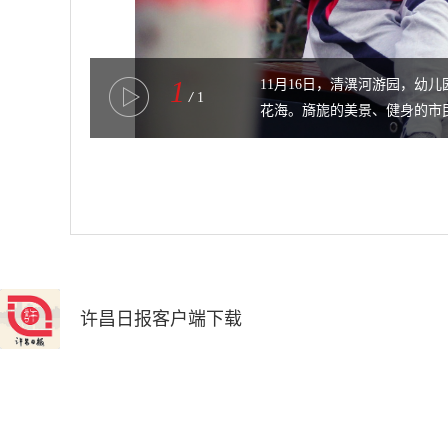
1
11月16日，清潩河游园，
/
1
花海。旖旎的美景、健身的市
城市精细化管理，使许昌更加
许昌日报客户端下载