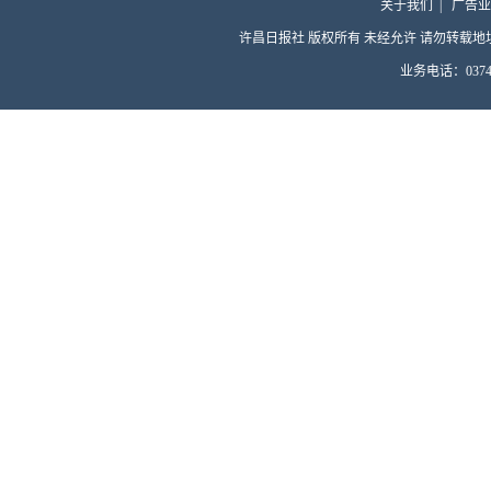
关于我们
|
广告业
许昌日报社 版权所有 未经允许 请勿转载地址：许昌
业务电话：0374-4