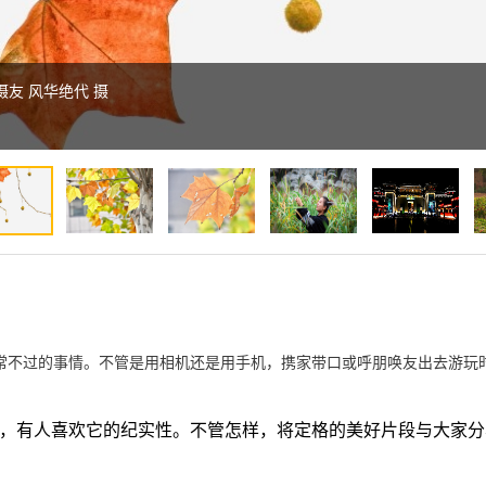
摄友 风华绝代 摄
常不过的事情。不管是用相机还是用手机，携家带口或呼朋唤友出去游玩
，有人喜欢它的纪实性。不管怎样，将定格的美好片段与大家分