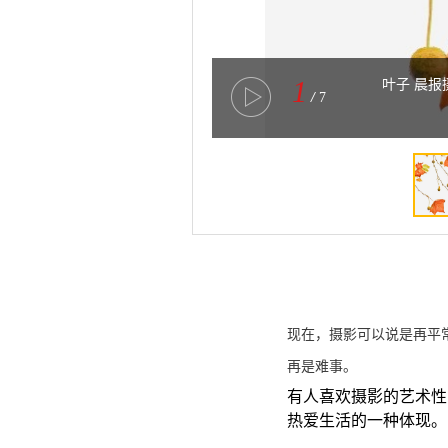
1
叶子 晨报
/
7
现在，摄影可以说是再平
再是难事。
有人喜欢摄影的艺术性
热爱生活的一种体现。