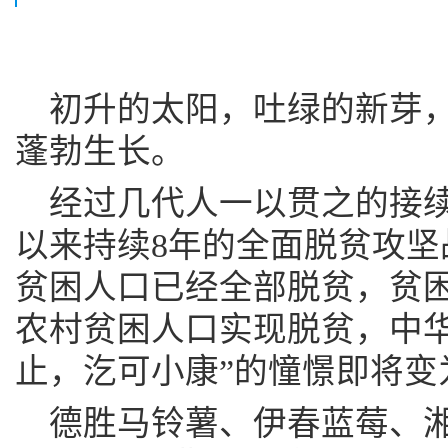
初升的太阳，吐绿的新芽
蓬勃生长。
经过几代人一以贯之的接续
以来持续8年的全面脱贫攻坚
贫困人口已经全部脱贫，贫困
农村贫困人口实现脱贫，中华
止，汔可小康”的憧憬即将
德胜马铃薯、伊春蓝莓、湘