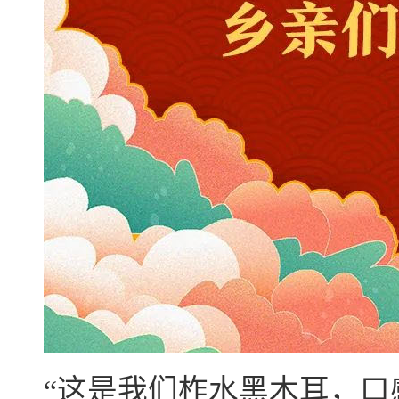
“这是我们柞水黑木耳，口