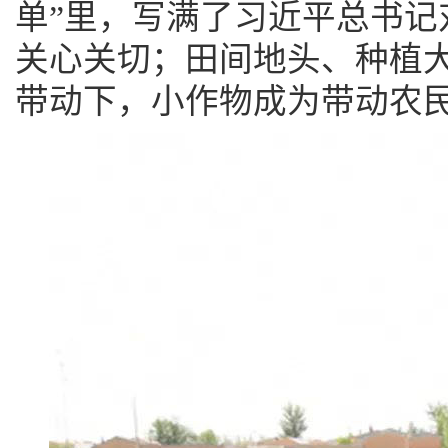
单”里，写满了习近平总书记
关心关切；田间地头、种植
带动下，小作物成为带动农