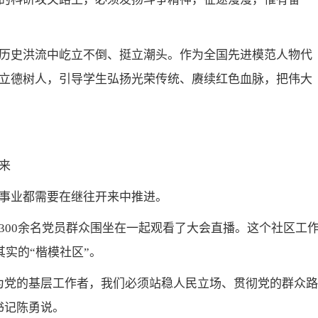
历史洪流中屹立不倒、挺立潮头。作为全国先进模范人物代
立德树人，引导学生弘扬光荣传统、赓续红色血脉，把伟大
来
事业都需要在继往开来中推进。
300余名党员群众围坐在一起观看了大会直播。这个社区工
其实的“楷模社区”。
为党的基层工作者，我们必须站稳人民立场、贯彻党的群众路
书记陈勇说。