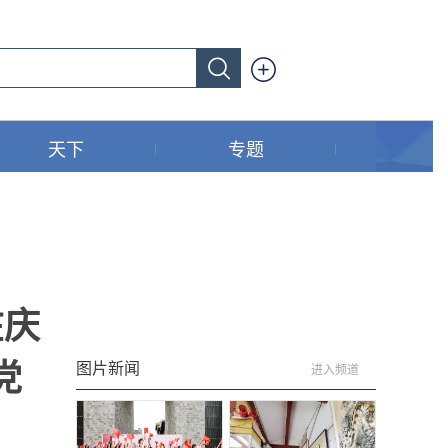
天下
专题
在庆
党
图片新闻
进入频道