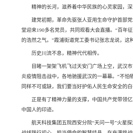
精神的长河，滋养着中华民族的心灵家园，深
建党初期，革命先驱张人亚用生命守护首部党
堂迎来190多名党员，共同观看大会直播。“百年
的浩然之气。”霞浦街道党工委书记张志龙说，这
历史川流不息，精神代代相传。
目睹一架架飞机飞过天安门广场上空，武汉市
炎疫情阻击战中，各地驰援武汉的一幕幕。“不怕
同样不可或缺，我们要当好护佑人民生命安全的白
正是有了精神力量的支撑，中国共产党带领亿
中国人的印迹。
航天科技集团五院西安分院“天问一号”火星探
战线践行初心、担当使命的智慧结晶。在充满挑战