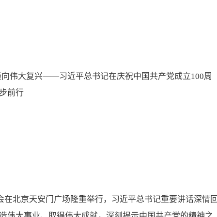
迈向伟大复兴——习近平总书记在庆祝中国共产党成立100周
步前行
大会在北京天安门广场隆重举行，习近平总书记重要讲话深情
造伟大事业、取得伟大成就，深刻揭示中国共产党的精神之