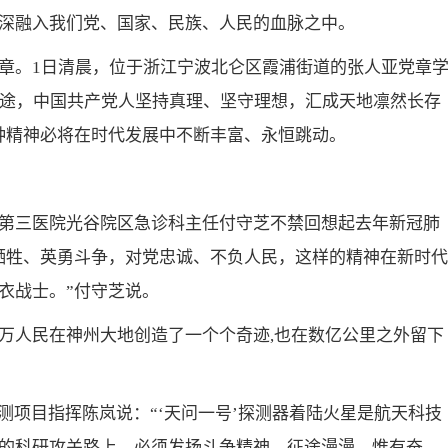
深融入我们党、国家、民族、人民的血脉之中。
章。1日清晨，位于浙江宁波北仑区霞浦街道的张人亚党章
征途，中国共产党人坚持真理、坚守理想，汇成天地凛然长存
种精神必将在时代发展中不断丰富、永恒跳动。
第三医院光谷院区急诊科主任付守芝不禁回想起去年新冠肺
牺牲、英勇斗争，对党忠诚、不负人民，这样的精神在新时代
衣战士。”付守芝说。
万人民在神州大地创造了一个个奇迹,也在数亿公里之外留下
测项目指挥陈岚说：“‘天问一号’探测器着陆火星是航天科技
的科研攻关路上，必须发扬斗争精神，征途漫漫，惟有奋