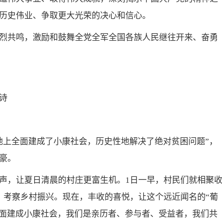
历史伟业、争取更大光荣的决心和信心。
烈共鸣，激励和鼓舞全党全军全国各族人民继往开来、奋勇
诗
地上全面建成了小康社会，历史性地解决了绝对贫困问题”，
豪。
声，让夏日清晨的村庄更富生机。1日一早，村民们就相聚
，考察乡村振兴。现在，丰收的喜悦，让这个远近闻名的“葡
全面建成小康社会，我们是亲历者、参与者、受益者，我们共