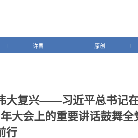
许昌
原创
伟大复兴——习近平总书记
周年大会上的重要讲话鼓舞全
前行