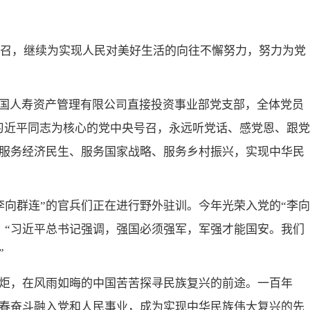
出号召，继续为实现人民对美好生活的向往不懈努力，努力为党
中国人寿资产管理有限公司直接投资事业部党支部，全体党员
习近平同志为核心的党中央号召，永远听党话、感党恩、跟党
服务经济民生、服务国家战略、服务乡村振兴，实现中华民
李向群连”的官兵们正在进行野外驻训。今年光荣入党的“李向
：“习近平总书记强调，强国必须强军，军强才能国安。我们
”
炬，在风雨如晦的中国苦苦探寻民族复兴的前途。一百年
春奋斗融入党和人民事业，成为实现中华民族伟大复兴的先