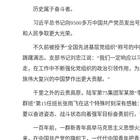
历史属于奋斗者。
习近平总书记向9500多万中国共产党员发
和人民争取更大光荣。
不久前被授予“全国先进基层党组织”称号的
踌躇满志。支部书记刘忠江说：“我们一定响应以
走，在工作中不断强化党组织的政治引领作用，为
族伟大复兴的中国梦作出更大贡献。”
千里之外的云贵高原，陆军第75集团军某旅“
群班”第15任班长张雨飞在这个特殊时刻深有感触
要以奋进姿态、战斗状态向着强军目标奋勇前行。
一百年前，一群新青年高举马克思主义思想火
来，在中国共产党的旗帜下，一代代中国青年把青