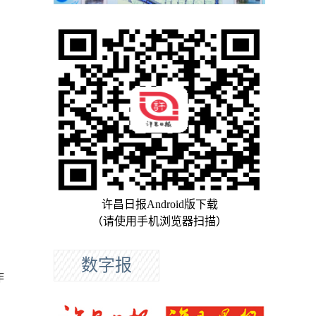
许昌日报Android版下载
（请使用手机浏览器扫描）
数字报
作