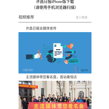
许昌日报iPhone版下载
（请使用手机浏览器扫描）
视频推荐
进入频道
许昌日报全媒体宣传
主流媒体带您看名盘，首站看恒达
收