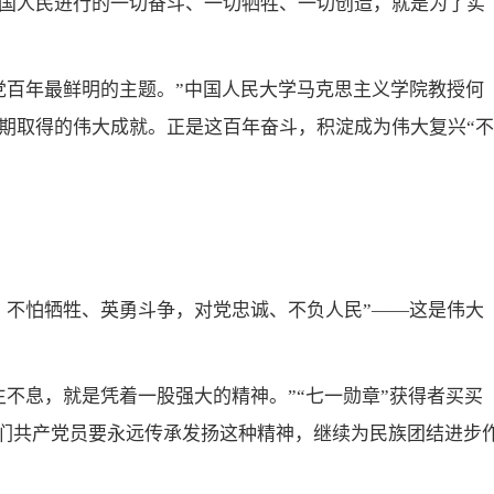
国人民进行的一切奋斗、一切牺牲、一切创造，就是为了实
党百年最鲜明的主题。”中国人民大学马克思主义学院教授何
期取得的伟大成就。正是这百年奋斗，积淀成为伟大复兴“不
，不怕牺牲、英勇斗争，对党忠诚、不负人民”——这是伟大
不息，就是凭着一股强大的精神。”“七一勋章”获得者买买
我们共产党员要永远传承发扬这种精神，继续为民族团结进步