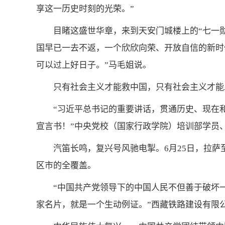
享这一历史时刻的光荣。”
目睹这盛世华章，来到天安门城楼上的“七一
国早已一去不返，一个欣欣向荣、开放自信的新时
可以过上好日子。”马毛姐说。
只有社会主义才能救中国，只有社会主义才能
“习近平总书记的重要讲话，贯通历史、现在
宣言书！”中央党校（国家行政学院）培训部学员
汽笛长鸣，复兴号风驰电掣。6月25日，拉萨
区市的全覆盖。
“中国共产党领导下的中国人民不但善于破坏
家名片，就是一个生动例证。”西藏铁路建设有限