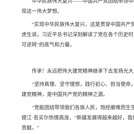
中华民族伟大复兴——中国共产党团结带领中
现这一伟大梦想。
“实现中华民族伟大复兴，这是贯穿中国共产
虎生说，习近平总书记深刻解读了党在各个历史时
可逆转”的底气和力量。
传承！永远把伟大建党精神继承下去发扬光大
“坚持真理、坚守理想，践行初心、担当使命
建党精神，是中国共产党的精神之源。
“党能团结带领我们各族人民，饱经磨难而生生
提江·吾买尔热情高涨，“新疆发展得越来越好，
贡献。”