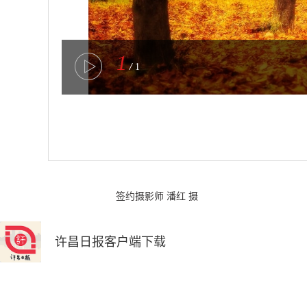
1
/
1
签约摄影师 潘红 摄
许昌日报客户端下载