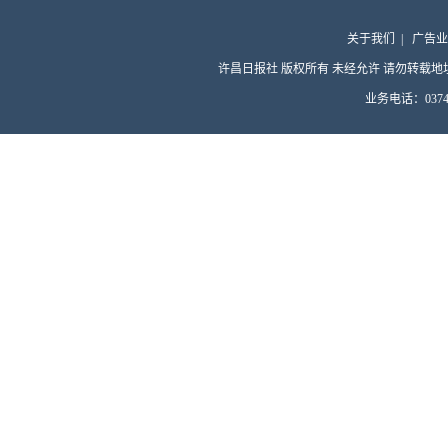
关于我们
|
广告业
许昌日报社 版权所有 未经允许 请勿转载地址：许昌
业务电话：0374-4