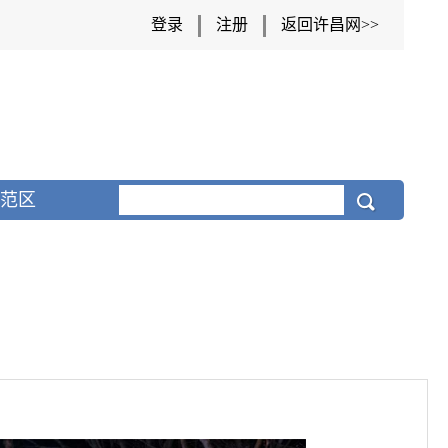
登录
注册
返回许昌网>>
范区