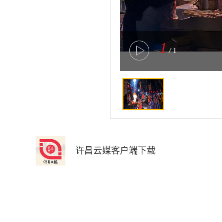
1
/
1
许昌云媒客户端下载