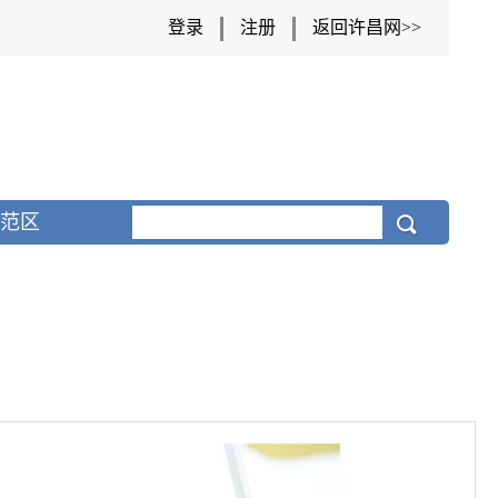
登录
注册
返回许昌网>>
范区