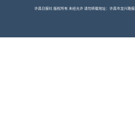
许昌日报社 版权所有 未经允许 请勿转载地址：许昌市龙兴路报业大厦 邮编