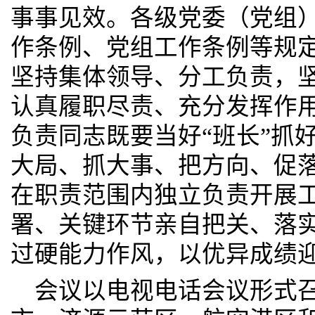
事事见效。各级党委（党组
作条例、党组工作条例等规
坚持集体领导、分工负责，
认真履职尽责、充分发挥作
负责同志既要当好“班长”抓
大局、抓大事、把方向、促
在职责范围内独立负责开展
署、关键环节亲自把关、落
过硬能力作风，以优异成绩
会议以电视电话会议形式