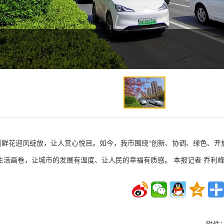
侧鲜花迎风绽放，让人赏心悦目。如今，我市围绕“创新、协调、绿色、开
活画卷，让城市的发展有温度、让人民的幸福有质感。 本报记者 乔利峰