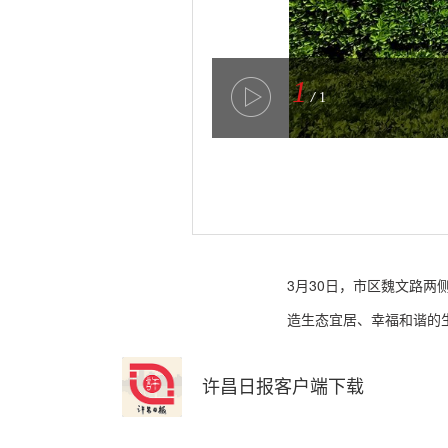
1
/
1
3月30日，市区魏文路两
造生态宜居、幸福和谐的生
许昌日报客户端下载