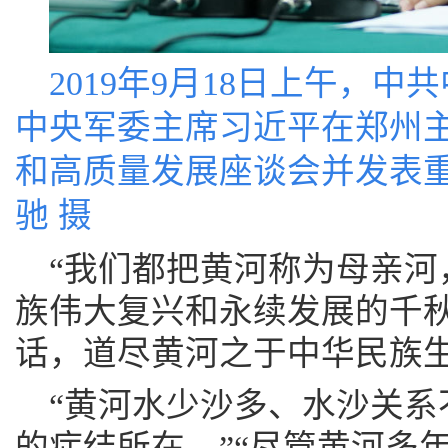
2019年9月18日上午，
中央军委主席习近平在郑州
和高质量发展座谈会并发表
驰 摄
“我们都把黄河称为母亲河
族伟大复兴和永续发展的千秋
话，道尽黄河之于中华民族
“黄河水少沙多、水沙关系
的症结所在。”“尽管黄河多