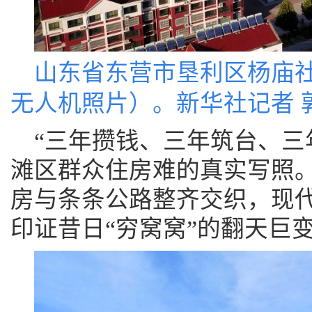
山东省东营市垦利区杨庙社区
无人机照片）。
新华社记者 
“三年攒钱、三年筑台、三
滩区群众住房难的真实写照
房与条条公路整齐交织，现
印证昔日“穷窝窝”的翻天巨