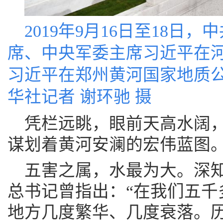
2019年9月16日至18日
席、中央军委主席习近平在河
习近平在郑州黄河国家地质
华社记者 谢环驰 摄
凭栏远眺，眼前天高水阔
谋划着黄河安澜的宏伟蓝图
五害之属，水最为大。深
总书记曾指出：“在我们五千
地方几度繁华、几度衰落。