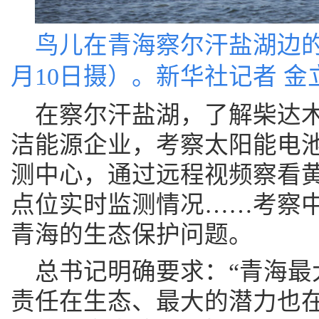
鸟儿在青海察尔汗盐湖边的淡
月10日摄）。
新华社记者 金
在察尔汗盐湖，了解柴达
洁能源企业，考察太阳能电
测中心，通过远程视频察看
点位实时监测情况……考察
青海的生态保护问题。
总书记明确要求：“青海最
责任在生态、最大的潜力也