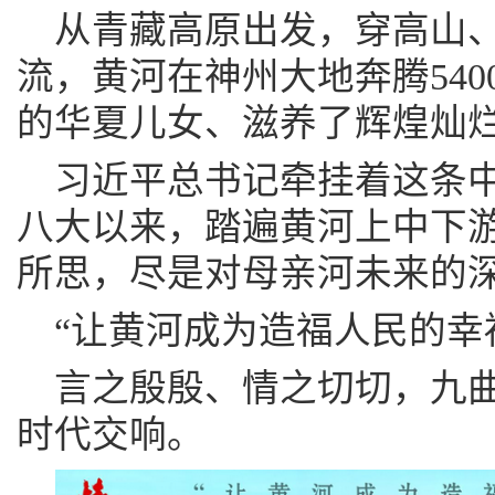
从青藏高原出发，穿高山
流，黄河在神州大地奔腾54
的华夏儿女、滋养了辉煌灿
习近平总书记牵挂着这条
八大以来，踏遍黄河上中下游
所思，尽是对母亲河未来的
“让黄河成为造福人民的幸
言之殷殷、情之切切，九
时代交响。